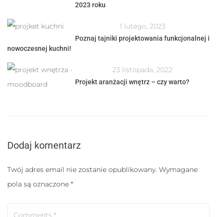
2023 roku
1 lutego, 2023
Poznaj tajniki projektowania funkcjonalnej i
nowoczesnej kuchni!
23 listopada, 2022
Projekt aranżacji wnętrz – czy warto?
Dodaj komentarz
Twój adres email nie zostanie opublikowany.
Wymagane
pola są oznaczone
*