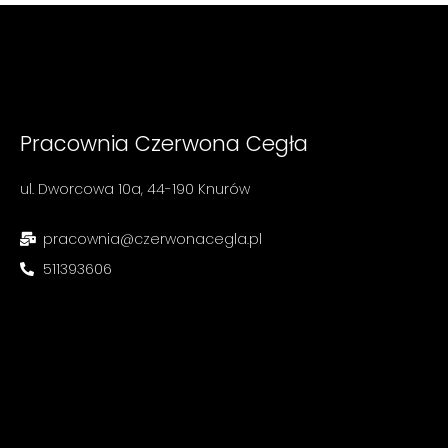
Pracownia Czerwona Cegła
ul. Dworcowa 10a, 44-190 Knurów
pracownia@czerwonacegla.pl
511393606