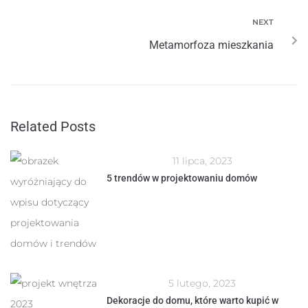
NEXT
Metamorfoza mieszkania
Related Posts
11 lipca, 2023
5 trendów w projektowaniu domów
5 lutego, 2023
Dekoracje do domu, które warto kupić w