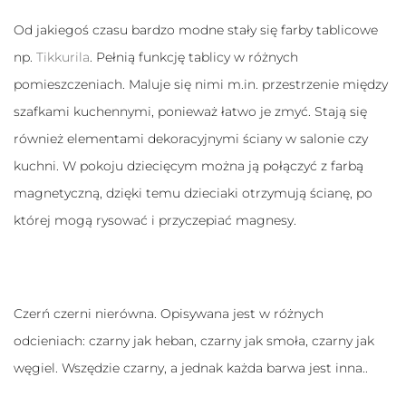
Od jakiegoś czasu bardzo modne stały się farby tablicowe
np.
Tikkurila
. Pełnią funkcję tablicy w różnych
pomieszczeniach. Maluje się nimi m.in. przestrzenie między
szafkami kuchennymi, ponieważ łatwo je zmyć. Stają się
również elementami dekoracyjnymi ściany w salonie czy
kuchni. W pokoju dziecięcym można ją połączyć z farbą
magnetyczną, dzięki temu dzieciaki otrzymują ścianę, po
której mogą rysować i przyczepiać magnesy.
Czerń czerni nierówna. Opisywana jest w różnych
odcieniach: czarny jak heban, czarny jak smoła, czarny jak
węgiel. Wszędzie czarny, a jednak każda barwa jest inna..