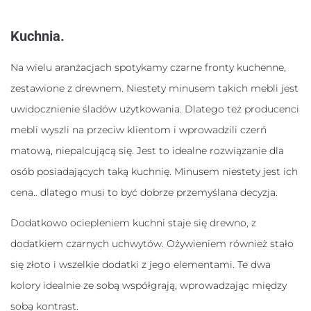
Kuchnia.
Na wielu aranżacjach spotykamy czarne fronty kuchenne,
zestawione z drewnem. Niestety minusem takich mebli jest
uwidocznienie śladów użytkowania. Dlatego też producenci
mebli wyszli na przeciw klientom i wprowadzili czerń
matową, niepalcującą się. Jest to idealne rozwiązanie dla
osób posiadających taką kuchnię. Minusem niestety jest ich
cena.. dlatego musi to być dobrze przemyślana decyzja.
Dodatkowo ociepleniem kuchni staje się drewno, z
dodatkiem czarnych uchwytów. Ożywieniem również stało
się złoto i wszelkie dodatki z jego elementami. Te dwa
kolory idealnie ze sobą współgrają, wprowadzając między
sobą kontrast.