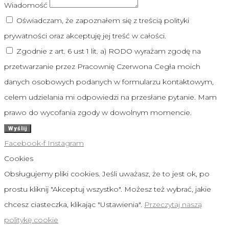
Wiadomość
Oświadczam, że zapoznałem się z treścią polityki
prywatności oraz akceptuję jej treść w całości.
Zgodnie z art. 6 ust 1 lit. a) RODO wyrażam zgodę na
przetwarzanie przez Pracownię Czerwona Cegła moich
danych osobowych podanych w formularzu kontaktowym,
celem udzielania mi odpowiedzi na przesłane pytanie. Mam
prawo do wycofania zgody w dowolnym momencie.
Wyślij
Facebook-f
Instagram
Cookies
Obsługujemy pliki cookies. Jeśli uważasz, że to jest ok, po
prostu kliknij "Akceptuj wszystko". Możesz też wybrać, jakie
chcesz ciasteczka, klikając "Ustawienia".
Przeczytaj naszą
politykę cookie