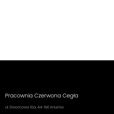
Pracownia Czerwona Cegła
ul. Dworcowa 10a, 44-190 Knurów