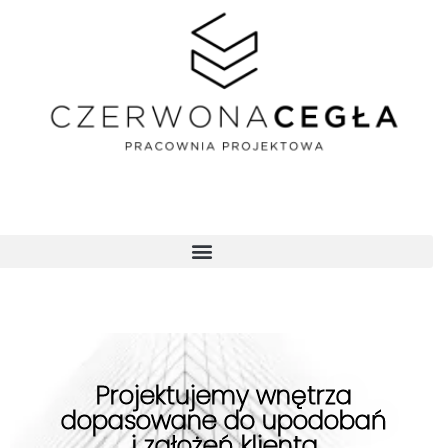
Projektujemy wnętrza
dopasowane do upodobań
i założeń klienta