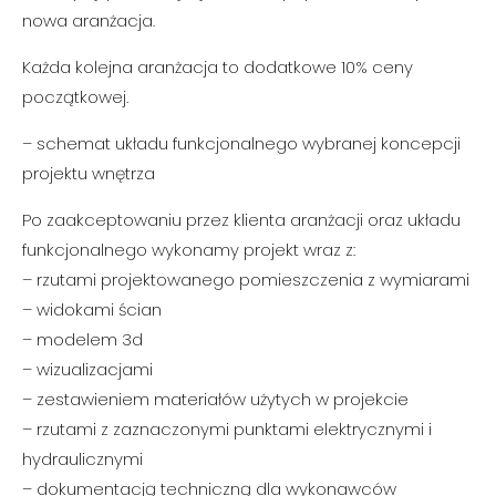
nowa aranżacja.
Każda kolejna aranżacja to
dodatkowe
10% ceny
początkowej.
– schemat układu funkcjonalnego wybranej koncepcji
projektu wnętrza
Po zaakceptowaniu przez klienta aranżacji oraz układu
funkcjonalnego wykonamy projekt wraz z:
– rzutami projektowanego pomieszczenia z wymiarami
– widokami ścian
– modelem 3d
– wizualizacjami
– zestawieniem materiałów użytych w projekcie
– rzutami z zaznaczonymi punktami elektrycznymi i
hydraulicznymi
– dokumentacją techniczną dla wykonawców