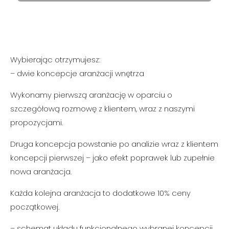
Wybierając otrzymujesz:
– dwie koncepcje aranżacji wnętrza
Wykonamy pierwszą aranżację w oparciu o
szczegółową rozmowę z klientem, wraz z naszymi
propozycjami.
Druga koncepcja powstanie po analizie wraz z klientem
koncepcji pierwszej – jako efekt poprawek lub zupełnie
nowa aranżacja.
Każda kolejna aranżacja to
dodatkowe
10% ceny
początkowej.
– schemat układu funkcjonalnego wybranej koncepcji