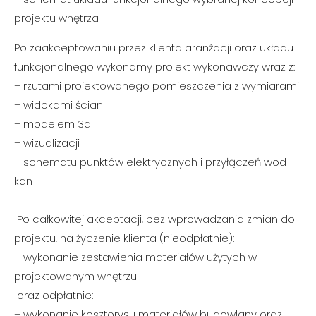
projektu wnętrza
Po zaakceptowaniu przez klienta aranżacji oraz układu
funkcjonalnego wykonamy projekt wykonawczy wraz z:
– rzutami projektowanego pomieszczenia z wymiarami
– widokami ścian
– modelem 3d
– wizualizacji
– schematu punktów elektrycznych i przyłączeń wod-
kan
Po całkowitej akceptacji, bez wprowadzania zmian do
projektu, na życzenie klienta (nieodpłatnie):
– wykonanie zestawienia materiałów użytych w
projektowanym wnętrzu
oraz odpłatnie:
– wykonanie kosztorysu materiałów budowlany oraz