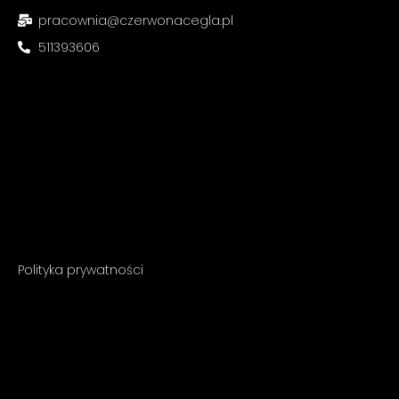
pracownia@czerwonacegla.pl
511393606
Polityka prywatności