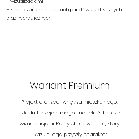
– wizualizacjami
– zaznaczeniem na rzutach punktów elektrycznych
oraz hydraulicznych
Wariant Premium
Premium
Projekt aranżacji wnętrza mieszkalnego,
układu funkcjonalnego, modelu 3d wraz z
130 zł za m2
wizualizacjami. Pełny obraz wnętrza, który
ukazuje jego przyszły charakter.