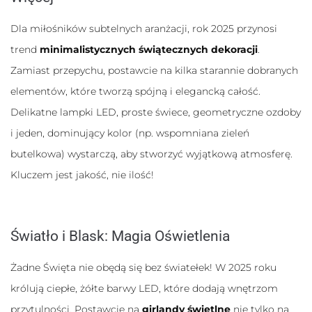
Dla miłośników subtelnych aranżacji, rok 2025 przynosi
trend
minimalistycznych świątecznych dekoracji
.
Zamiast przepychu, postawcie na kilka starannie dobranych
elementów, które tworzą spójną i elegancką całość.
Delikatne lampki LED, proste świece, geometryczne ozdoby
i jeden, dominujący kolor (np. wspomniana zieleń
butelkowa) wystarczą, aby stworzyć wyjątkową atmosferę.
Kluczem jest jakość, nie ilość!
Światło i Blask: Magia Oświetlenia
Żadne Święta nie obędą się bez światełek! W 2025 roku
królują ciepłe, żółte barwy LED, które dodają wnętrzom
przytulności. Postawcie na
girlandy świetlne
nie tylko na