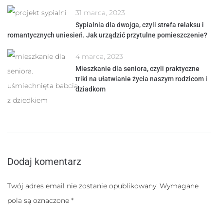
31 marca, 2023
Sypialnia dla dwojga, czyli strefa relaksu i
romantycznych uniesień. Jak urządzić przytulne pomieszczenie?
4 marca, 2023
Mieszkanie dla seniora, czyli praktyczne
triki na ułatwianie życia naszym rodzicom i
dziadkom
Dodaj komentarz
Twój adres email nie zostanie opublikowany.
Wymagane
pola są oznaczone
*