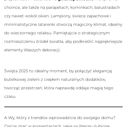
choince, ale także na parapetach, kominkach, balustradach
czy nawet wokół okien. Lampiony, świece zapachowe i
minimalistyczne latarenki stworzą magiczny klimat, idealny
do wieczornego relaksu. Pamiętajcie o strategicznym
rozmieszczeniu źródeł światła, aby podkreślić najpiękniejsze
elementy Waszych dekoracji.
Święta 2025 to idealny moment, by połączyć elegancję
butelkowej zieleni z ciepłem naturalnych dodatków,
tworząc przestrzeń, która naprawdę oddaje magię tego
czasu.
A Wy, który z trendów wprowadzicie do swojego domu?
Dajcie znać w komentarzach, jakie są Wasze ulubione