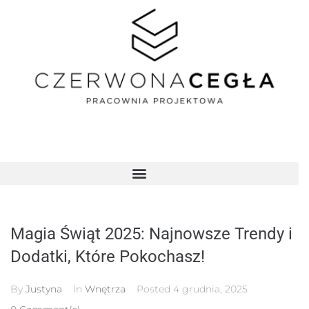
Magia Świąt 2025: Najnowsze Trendy i
Dodatki, Które Pokochasz!
By
Justyna
In
Wnętrza
Posted
4 grudnia, 2025