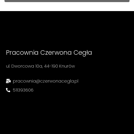
Pracownia Czerwona Cegła
ul. Dworcowa 10a, 44-190 Knurów
pracownia@czerwonacegla.pl
511393606