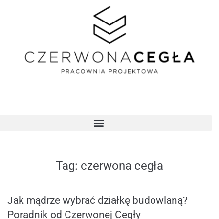
Tag:
czerwona cegła
Jak mądrze wybrać działkę budowlaną?
Poradnik od Czerwonej Cegły