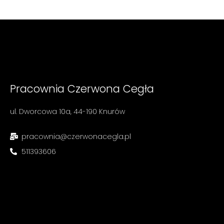
Pracownia Czerwona Cegła
ul. Dworcowa 10a, 44-190 Knurów
pracownia@czerwonacegla.pl
511393606