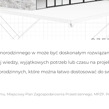
norodzinnego w może być doskonałym rozwiązani
j wiedzy, wyjątkowych potrzeb lub czasu na proj
odzinnych, które można łatwo dostosować do swo
omu
,
Miejscowy Plan Zagospodarownia Przestrzennego
,
MPZP
,
P