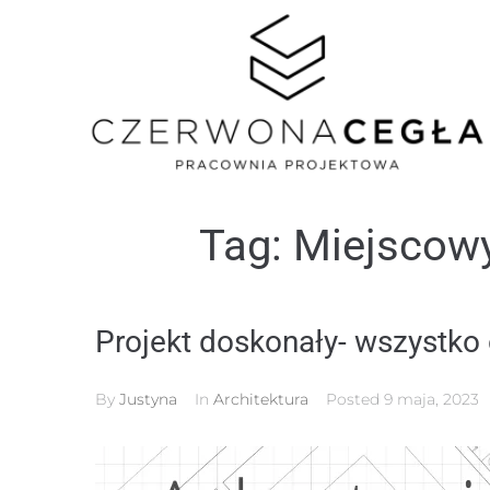
Tag:
Miejscowy
Projekt doskonały- wszystko
By
Justyna
In
Architektura
Posted
9 maja, 2023