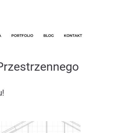
A
PORTFOLIO
BLOG
KONTAKT
Przestrzennego
u!