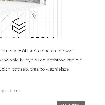
em dla osób, które chcą mieć swój
ektowanie budynku od podstaw. Istnieje
ich potrzeb, oraz co ważniejsze
rojekt Domu
LEARN MORE