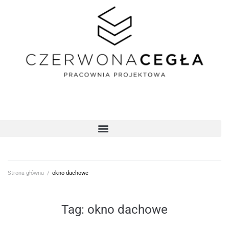
Strona główna
/
okno dachowe
Tag:
okno dachowe