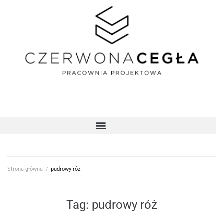
Strona główna
/
pudrowy róż
Tag:
pudrowy róż