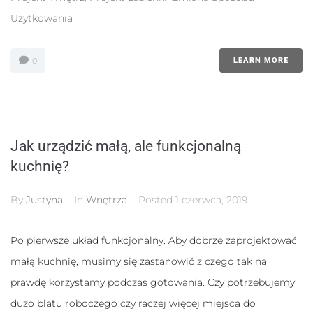
Użytkowania
0
LEARN MORE
Jak urządzić małą, ale funkcjonalną
kuchnię?
By
Justyna
In
Wnętrza
Posted
1 czerwca, 2019
Po pierwsze układ funkcjonalny. Aby dobrze zaprojektować
małą kuchnię, musimy się zastanowić z czego tak na
prawdę korzystamy podczas gotowania. Czy potrzebujemy
dużo blatu roboczego czy raczej więcej miejsca do