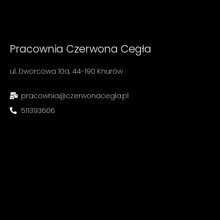
Pracownia Czerwona Cegła
ul. Dworcowa 10a, 44-190 Knurów
pracownia@czerwonacegla.pl
511393606