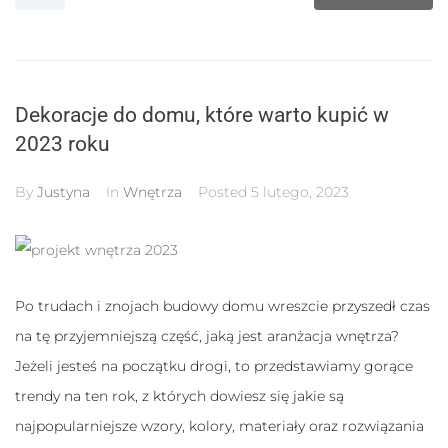
Dekoracje do domu, które warto kupić w
2023 roku
By
Justyna
In
Wnętrza
Posted
5 lutego, 2023
Po trudach i znojach budowy domu wreszcie przyszedł czas
na tę przyjemniejszą część, jaką jest aranżacja wnętrza?
Jeżeli jesteś na początku drogi, to przedstawiamy gorące
trendy na ten rok, z których dowiesz się jakie są
najpopularniejsze wzory, kolory, materiały oraz rozwiązania