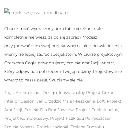
Chcesz mieć wymarzony dom lub mieszkanie, ale
kompletnie nie wiesz, za co się zabrać? Możesz
przygotować sam swój projekt wnętrz, ale z doświadczenia
wiemy, że lepiej zaufać specjalistom. W biurze projektowym
Czerwona Cegła przygotujemy projekt aranżacji wnętrz,
który odpowiada potrzebom Twojej rodziny. Projektowanie
wnętrz to nasza pasja. Skupiamy się nie...
Tags:
Architektura
,
Design
,
Indywidualny Projekt Domu
,
Interior Design
,
Jak Urządzić Małe Mieszkanie
,
Loft
,
Projekt
Aranżacji
,
Projekt Dla Branżowców
,
Projekt Funkcjonalny
,
Projekt Kompleksowy
,
Projekt Rozkładu Pomieszczeń
,
Projekt Wnętrz
,
Projekt Łazienki
,
Zmiana Sposobu