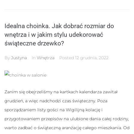
Idealna choinka. Jak dobrać rozmiar do
wnętrza i w jakim stylu udekorować
świąteczne drzewko?
By
Justyna
In
Wnętrza
Posted
12 grudnia, 2022
Zanim się obejrzeliśmy na kartkach kalendarza zawitał
grudzień, a więc nadchodzi czas świąteczny. Poza
sporządzaniem listy gości na Wigilijną kolację i
przygotowaniem przepisów na ulubione dania całej rodziny,
warto zadbać o świąteczną aranżację całego mieszkania. Od