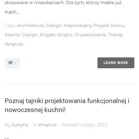
stosowane w mieszkaniach. Dla tych, którzy meble już
kupili,...
Tags:
Architektura
,
Design
,
Indywidualny Projekt Domu
,
Interior Design
,
Projekt Wnętrz
,
Projektowanie
,
Trendy
,
Wnętrza
2
LEARN MORE
Poznaj tajniki projektowania funkcjonalnej i
nowoczesnej kuchni!
By
Justyna
In
Wnętrza
Posted
1 lutego, 2023