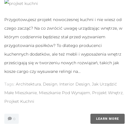
Przygotowujesz projekt nowoczesnej kuchni i nie wiesz od
czego zacząć? Na co zwrócić uwagę urządzając wnętrze, w
którym codziennie będziesz stał przed wyzwaniem
przygotowania posiłków? To dlatego producenci
kuchennych dodatków, ale też mebli i wyposażenia wnętrz
prześcigają się w tworzeniu nowych rozwiązań, takich jak
kosze cargo czy wysuwane relingi na...
Tags:
Architektura
,
Design
,
Interior Design
,
Jak Urządzić
Małe Mieszkanie
,
Mieszkanie Pod Wynajem
,
Projekt Wnętrz
,
Projket Kuchni
0
LEARN MORE